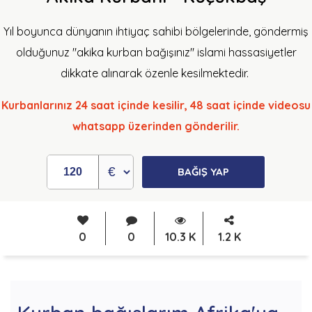
Yıl boyunca dünyanın ihtiyaç sahibi bölgelerinde, göndermiş
olduğunuz "akika kurban bağışınız" islami hassasiyetler
dikkate alınarak özenle kesilmektedir.
Kurbanlarınız 24 saat içinde kesilir, 48 saat içinde videosu
whatsapp üzerinden gönderilir.
BAĞIŞ YAP
0
0
10.3 K
1.2 K