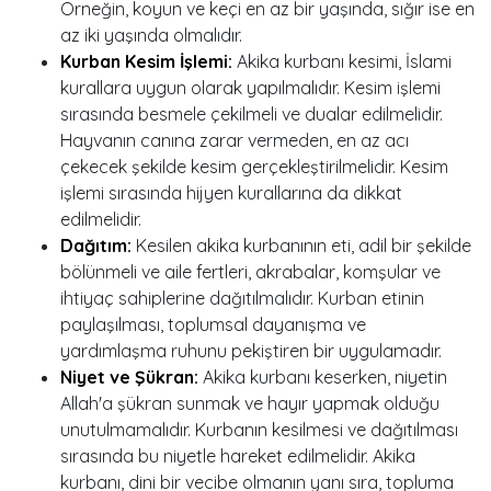
Örneğin, koyun ve keçi en az bir yaşında, sığır ise en
az iki yaşında olmalıdır.
Kurban Kesim İşlemi:
Akika kurbanı kesimi, İslami
kurallara uygun olarak yapılmalıdır. Kesim işlemi
sırasında besmele çekilmeli ve dualar edilmelidir.
Hayvanın canına zarar vermeden, en az acı
çekecek şekilde kesim gerçekleştirilmelidir. Kesim
işlemi sırasında hijyen kurallarına da dikkat
edilmelidir.
Dağıtım:
Kesilen akika kurbanının eti, adil bir şekilde
bölünmeli ve aile fertleri, akrabalar, komşular ve
ihtiyaç sahiplerine dağıtılmalıdır. Kurban etinin
paylaşılması, toplumsal dayanışma ve
yardımlaşma ruhunu pekiştiren bir uygulamadır.
Niyet ve Şükran:
Akika kurbanı keserken, niyetin
Allah'a şükran sunmak ve hayır yapmak olduğu
unutulmamalıdır. Kurbanın kesilmesi ve dağıtılması
sırasında bu niyetle hareket edilmelidir. Akika
kurbanı, dini bir vecibe olmanın yanı sıra, topluma