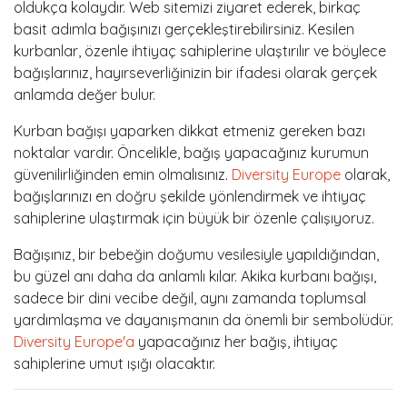
oldukça kolaydır. Web sitemizi ziyaret ederek, birkaç
basit adımla bağışınızı gerçekleştirebilirsiniz. Kesilen
kurbanlar, özenle ihtiyaç sahiplerine ulaştırılır ve böylece
bağışlarınız, hayırseverliğinizin bir ifadesi olarak gerçek
anlamda değer bulur.
Kurban bağışı yaparken dikkat etmeniz gereken bazı
noktalar vardır. Öncelikle, bağış yapacağınız kurumun
güvenilirliğinden emin olmalısınız.
Diversity Europe
olarak,
bağışlarınızı en doğru şekilde yönlendirmek ve ihtiyaç
sahiplerine ulaştırmak için büyük bir özenle çalışıyoruz.
Bağışınız, bir bebeğin doğumu vesilesiyle yapıldığından,
bu güzel anı daha da anlamlı kılar. Akika kurbanı bağışı,
sadece bir dini vecibe değil, aynı zamanda toplumsal
yardımlaşma ve dayanışmanın da önemli bir sembolüdür.
Diversity Europe'a
yapacağınız her bağış, ihtiyaç
sahiplerine umut ışığı olacaktır.