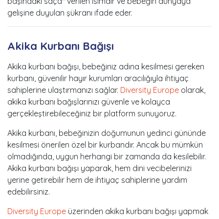
başındaki saça" verilen isimdir ve bebeğin dünyaya
gelişine duyulan şükranı ifade eder.
Akika Kurbanı Bağışı
Akika kurbanı bağışı, bebeğiniz adına kesilmesi gereken
kurbanı, güvenilir hayır kurumları aracılığıyla ihtiyaç
sahiplerine ulaştırmanızı sağlar.
Diversity Europe
olarak,
akika kurbanı bağışlarınızı güvenle ve kolayca
gerçekleştirebileceğiniz bir platform sunuyoruz.
Akika kurbanı, bebeğinizin doğumunun yedinci gününde
kesilmesi önerilen özel bir kurbandır. Ancak bu mümkün
olmadığında, uygun herhangi bir zamanda da kesilebilir.
Akika kurbanı bağışı yaparak, hem dini vecibelerinizi
yerine getirebilir hem de ihtiyaç sahiplerine yardım
edebilirsiniz.
Diversity Europe
üzerinden akika kurbanı bağışı yapmak