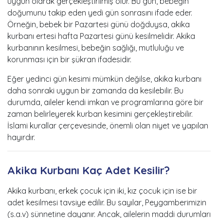
uygun olarak gerçekleştirilmiş olur. Bu gün, bebeğin
doğumunu takip eden yedi gün sonrasını ifade eder.
Örneğin, bebek bir Pazartesi günü doğduysa, akika
kurbanı ertesi hafta Pazartesi günü kesilmelidir. Akika
kurbanının kesilmesi, bebeğin sağlığı, mutluluğu ve
korunması için bir şükran ifadesidir.
Eğer yedinci gün kesimi mümkün değilse, akika kurbanı
daha sonraki uygun bir zamanda da kesilebilir. Bu
durumda, aileler kendi imkan ve programlarına göre bir
zaman belirleyerek kurban kesimini gerçekleştirebilir.
İslami kurallar çerçevesinde, önemli olan niyet ve yapılan
hayırdır.
Akika Kurbanı Kaç Adet Kesilir?
Akika kurbanı, erkek çocuk için iki, kız çocuk için ise bir
adet kesilmesi tavsiye edilir. Bu sayılar, Peygamberimizin
(s.a.v) sünnetine dayanır. Ancak, ailelerin maddi durumları