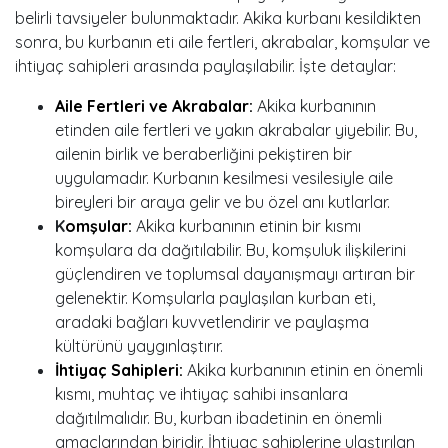
belirli tavsiyeler bulunmaktadır. Akika kurbanı kesildikten
sonra, bu kurbanın eti aile fertleri, akrabalar, komşular ve
ihtiyaç sahipleri arasında paylaşılabilir. İşte detaylar:
Aile Fertleri ve Akrabalar:
Akika kurbanının
etinden aile fertleri ve yakın akrabalar yiyebilir. Bu,
ailenin birlik ve beraberliğini pekiştiren bir
uygulamadır. Kurbanın kesilmesi vesilesiyle aile
bireyleri bir araya gelir ve bu özel anı kutlarlar.
K
omşular:
Akika kurbanının etinin bir kısmı
komşulara da dağıtılabilir. Bu, komşuluk ilişkilerini
güçlendiren ve toplumsal dayanışmayı artıran bir
gelenektir. Komşularla paylaşılan kurban eti,
aradaki bağları kuvvetlendirir ve paylaşma
kültürünü yaygınlaştırır.
İhtiyaç Sahipleri:
Akika kurbanının etinin en önemli
kısmı, muhtaç ve ihtiyaç sahibi insanlara
dağıtılmalıdır. Bu, kurban ibadetinin en önemli
amaçlarından biridir. İhtiyaç sahiplerine ulaştırılan