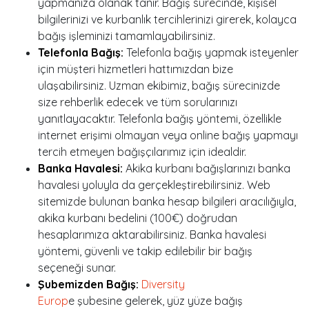
yapmanıza olanak tanır. Bağış sürecinde, kişisel
bilgilerinizi ve kurbanlık tercihlerinizi girerek, kolayca
bağış işleminizi tamamlayabilirsiniz.
Telefonla Bağış:
Telefonla bağış yapmak isteyenler
için müşteri hizmetleri hattımızdan bize
ulaşabilirsiniz. Uzman ekibimiz, bağış sürecinizde
size rehberlik edecek ve tüm sorularınızı
yanıtlayacaktır. Telefonla bağış yöntemi, özellikle
internet erişimi olmayan veya online bağış yapmayı
tercih etmeyen bağışçılarımız için idealdir.
Banka Havalesi:
Akika kurbanı bağışlarınızı banka
havalesi yoluyla da gerçekleştirebilirsiniz. Web
sitemizde bulunan banka hesap bilgileri aracılığıyla,
akika kurbanı bedelini (100€) doğrudan
hesaplarımıza aktarabilirsiniz. Banka havalesi
yöntemi, güvenli ve takip edilebilir bir bağış
seçeneği sunar.
Şubemizden Bağış:
Diversity
Europ
e şubesine gelerek, yüz yüze bağış