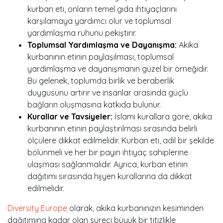
kurban eti, onların temel gıda ihtiyaçlarını
karşılamaya yardımcı olur ve toplumsal
yardımlaşma ruhunu pekiştirir.
Toplumsal Yardımlaşma ve Dayanışma:
Akika
kurbanının etinin paylaşılması, toplumsal
yardımlaşma ve dayanışmanın güzel bir örneğidir.
Bu gelenek, toplumda birlik ve beraberlik
duygusunu artırır ve insanlar arasında güçlü
bağların oluşmasına katkıda bulunur.
Kurallar ve Tavsiyeler:
İslami kurallara göre, akika
kurbanının etinin paylaştırılması sırasında belirli
ölçülere dikkat edilmelidir. Kurban eti, adil bir şekilde
bölünmeli ve her bir payın ihtiyaç sahiplerine
ulaşması sağlanmalıdır. Ayrıca, kurban etinin
dağıtımı sırasında hijyen kurallarına da dikkat
edilmelidir.
Diversity Europe
olarak, akika kurbanınızın kesiminden
dağıtımına kadar olan süreci büyük bir titizlikle