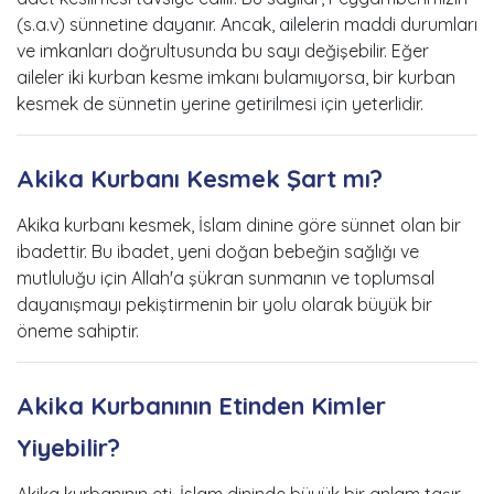
(s.a.v) sünnetine dayanır. Ancak, ailelerin maddi durumları
ve imkanları doğrultusunda bu sayı değişebilir. Eğer
aileler iki kurban kesme imkanı bulamıyorsa, bir kurban
kesmek de sünnetin yerine getirilmesi için yeterlidir.
Akika Kurbanı Kesmek Şart mı?
Akika kurbanı kesmek, İslam dinine göre sünnet olan bir
ibadettir. Bu ibadet, yeni doğan bebeğin sağlığı ve
mutluluğu için Allah'a şükran sunmanın ve toplumsal
dayanışmayı pekiştirmenin bir yolu olarak büyük bir
öneme sahiptir.
Akika Kurbanının Etinden Kimler
Yiyebilir?
Akika kurbanının eti, İslam dininde büyük bir anlam taşır