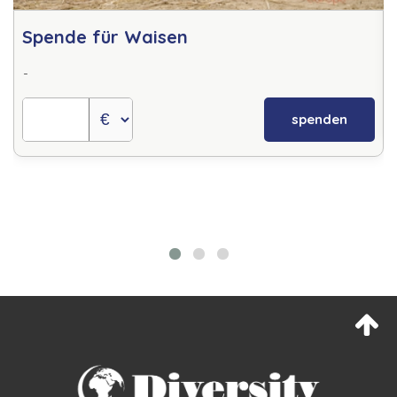
Spende für Waisen
-
spenden