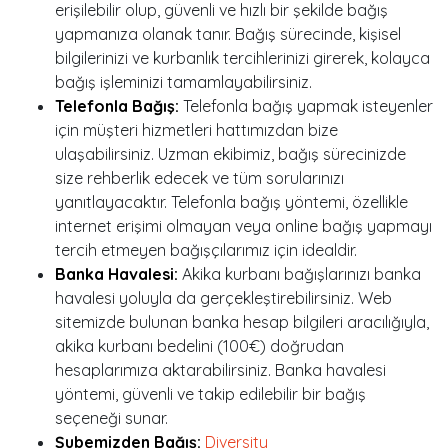
erişilebilir olup, güvenli ve hızlı bir şekilde bağış
yapmanıza olanak tanır. Bağış sürecinde, kişisel
bilgilerinizi ve kurbanlık tercihlerinizi girerek, kolayca
bağış işleminizi tamamlayabilirsiniz.
Telefonla Bağış:
Telefonla bağış yapmak isteyenler
için müşteri hizmetleri hattımızdan bize
ulaşabilirsiniz. Uzman ekibimiz, bağış sürecinizde
size rehberlik edecek ve tüm sorularınızı
yanıtlayacaktır. Telefonla bağış yöntemi, özellikle
internet erişimi olmayan veya online bağış yapmayı
tercih etmeyen bağışçılarımız için idealdir.
Banka Havalesi:
Akika kurbanı bağışlarınızı banka
havalesi yoluyla da gerçekleştirebilirsiniz. Web
sitemizde bulunan banka hesap bilgileri aracılığıyla,
akika kurbanı bedelini (100€) doğrudan
hesaplarımıza aktarabilirsiniz. Banka havalesi
yöntemi, güvenli ve takip edilebilir bir bağış
seçeneği sunar.
Şubemizden Bağış:
Diversity