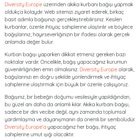
Diversity Europe
üzerinden akika kurbanı bağışı yapmak
oldukça kolaydır. Web sitemizi ziyaret ederek, birkaç
basit adımla bağışınızı gerçekleştirebilirsiniz. Kesilen
kurbanlar, özenle ihtiyaç sahiplerine ulaştırılır ve böylece
bağışlarınız, hayırseverliğinizin bir ifadesi olarak gerçek
anlamda değer bulur.
Kurban bağışı yaparken dikkat etmeniz gereken bazı
noktalar vardır. Öncelikle, bağış yapacağınız kurumun
güvenilirliğinden emin olmalısınız.
Diversity Europe
olarak,
bağışlarınızı en doğru şekilde yönlendirmek ve ihtiyaç
sahiplerine ulaştırmak için büyük bir özenle çalışıyoruz.
Bağışınız, bir bebeğin doğumu vesilesiyle yapıldığından,
bu güzel anı daha da anlamlı kılar. Akika kurbanı bağışı,
sadece bir dini vecibe değil, aynı zamanda toplumsal
yardımlaşma ve dayanışmanın da önemli bir sembolüdür.
Diversity Europe'a
yapacağınız her bağış, ihtiyaç
sahiplerine umut ışığı olacaktır.