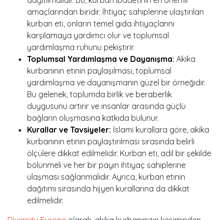
amaçlarından biridir. İhtiyaç sahiplerine ulaştırılan
kurban eti, onların temel gıda ihtiyaçlarını
karşılamaya yardımcı olur ve toplumsal
yardımlaşma ruhunu pekiştirir.
Toplumsal Yardımlaşma ve Dayanışma:
Akika
kurbanının etinin paylaşılması, toplumsal
yardımlaşma ve dayanışmanın güzel bir örneğidir.
Bu gelenek, toplumda birlik ve beraberlik
duygusunu artırır ve insanlar arasında güçlü
bağların oluşmasına katkıda bulunur.
Kurallar ve Tavsiyeler:
İslami kurallara göre, akika
kurbanının etinin paylaştırılması sırasında belirli
ölçülere dikkat edilmelidir. Kurban eti, adil bir şekilde
bölünmeli ve her bir payın ihtiyaç sahiplerine
ulaşması sağlanmalıdır. Ayrıca, kurban etinin
dağıtımı sırasında hijyen kurallarına da dikkat
edilmelidir.
Diversity Europe
olarak, akika kurbanınızın kesiminden