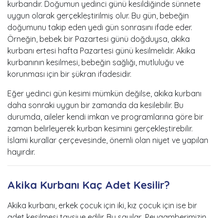
kurbandır. Doğumun yedinci günü kesildiğinde sünnete
uygun olarak gerçekleştirilmiş olur. Bu gün, bebeğin
doğumunu takip eden yedi gün sonrasını ifade eder.
Örneğin, bebek bir Pazartesi günü doğduysa, akika
kurbanı ertesi hafta Pazartesi günü kesilmelidir. Akika
kurbanının kesilmesi, bebeğin sağlığı, mutluluğu ve
korunması için bir şükran ifadesidir.
Eğer yedinci gün kesimi mümkün değilse, akika kurbanı
daha sonraki uygun bir zamanda da kesilebilir. Bu
durumda, aileler kendi imkan ve programlarına göre bir
zaman belirleyerek kurban kesimini gerçekleştirebilir.
İslami kurallar çerçevesinde, önemli olan niyet ve yapılan
hayırdır.
Akika Kurbanı Kaç Adet Kesilir?
Akika kurbanı, erkek çocuk için iki, kız çocuk için ise bir
adet kesilmesi tavsiye edilir. Bu sayılar, Peygamberimizin