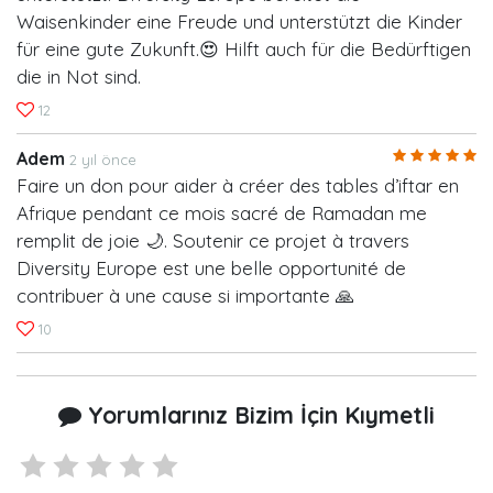
Waisenkinder eine Freude und unterstützt die Kinder
für eine gute Zukunft.😍 Hilft auch für die Bedürftigen
die in Not sind.
12
Adem
2 yıl önce
Faire un don pour aider à créer des tables d’iftar en
Afrique pendant ce mois sacré de Ramadan me
remplit de joie 🌙. Soutenir ce projet à travers
Diversity Europe est une belle opportunité de
contribuer à une cause si importante 🙏
10
Yorumlarınız Bizim İçin Kıymetli