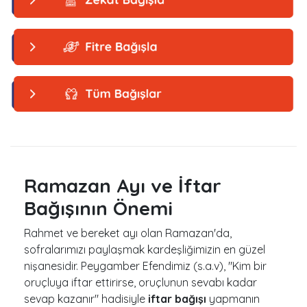
Ramazan Ayı ve İftar
Bağışının Önemi
Rahmet ve bereket ayı olan Ramazan'da,
sofralarımızı paylaşmak kardeşliğimizin en güzel
nişanesidir. Peygamber Efendimiz (s.a.v),
"Kim bir
oruçluya iftar ettirirse, oruçlunun sevabı kadar
sevap kazanır"
hadisiyle
iftar bağışı
yapmanın