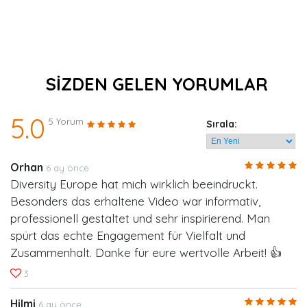
SİZDEN GELEN YORUMLAR
5.0
5 Yorum
Sırala:
Orhan
6 ay önce
Diversity Europe hat mich wirklich beeindruckt.
Besonders das erhaltene Video war informativ,
professionell gestaltet und sehr inspirierend. Man
spürt das echte Engagement für Vielfalt und
Zusammenhalt. Danke für eure wertvolle Arbeit! 👍
3
Hilmi
6 ay önce