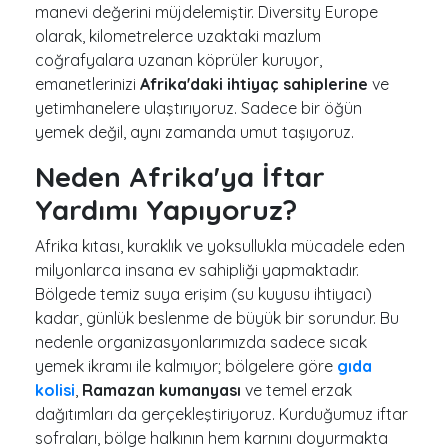
manevi değerini müjdelemiştir. Diversity Europe
olarak, kilometrelerce uzaktaki mazlum
coğrafyalara uzanan köprüler kuruyor,
emanetlerinizi
Afrika'daki ihtiyaç sahiplerine
ve
yetimhanelere ulaştırıyoruz. Sadece bir öğün
yemek değil, aynı zamanda umut taşıyoruz.
Neden Afrika'ya İftar
Yardımı Yapıyoruz?
Afrika kıtası, kuraklık ve yoksullukla mücadele eden
milyonlarca insana ev sahipliği yapmaktadır.
Bölgede temiz suya erişim (su kuyusu ihtiyacı)
kadar, günlük beslenme de büyük bir sorundur. Bu
nedenle organizasyonlarımızda sadece sıcak
yemek ikramı ile kalmıyor; bölgelere göre
gıda
kolisi
,
Ramazan kumanyası
ve temel erzak
dağıtımları da gerçekleştiriyoruz. Kurduğumuz iftar
sofraları, bölge halkının hem karnını doyurmakta