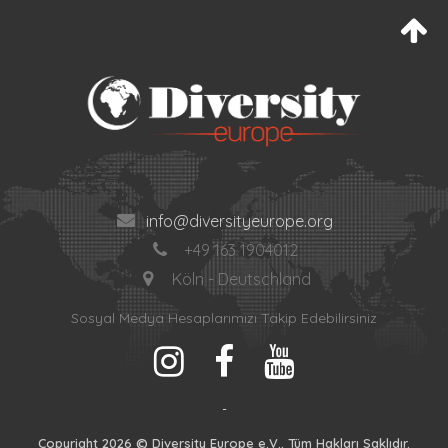
info@diversityeurope.org
+49 163 1904012
Köln - Deutschland
Sosyal Medya Hesaplarımızı Takip Edebilirsiniz
-
Copyright 2026
©
Diversity Europe e.V.. Tüm Hakları Saklıdır.