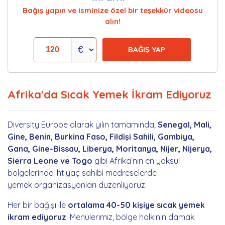
Bağış yapın ve isminize özel bir teşekkür videosu
alın!
BAĞIŞ YAP
Afrika'da Sıcak Yemek İkram Ediyoruz
Diversity Europe olarak yılın tamamında;
Senegal, Mali,
Gine, Benin, Burkina Faso, Fildişi Sahili, Gambiya,
Gana, Gine-Bissau, Liberya, Moritanya, Nijer, Nijerya,
Sierra Leone ve Togo
gibi Afrika’nın en yoksul
bölgelerinde ihtiyaç sahibi medreselerde
yemek organizasyonları düzenliyoruz.
Her bir bağışı ile
ortalama 40-50 kişiye sıcak yemek
ikram ediyoruz
. Menülerimiz, bölge halkının damak