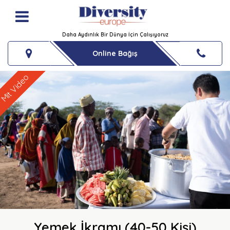
Daha Aydınlık Bir Dünya İçin Çalışıyoruz
Online Bağış
Mit Video
Yemek İkramı (40-50 Kişi)