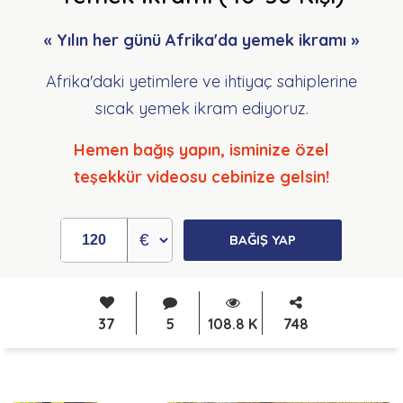
« Yılın her günü Afrika'da yemek ikramı »
Afrika'daki yetimlere ve ihtiyaç sahiplerine
sıcak yemek ikram ediyoruz.
Hemen bağış yapın, isminize özel
teşekkür videosu cebinize gelsin!
BAĞIŞ YAP
37
5
108.8 K
748