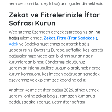
hem de İslami kardeşlik bağlarını güçlendirmektedir.
Zekat ve Fitrelerinizle İftar
Sofrası Kurun
Web sitemiz üzerinden gerçekleştireceğiniz
online
bağış
işlemlerinde;
Zekat
,
Fitre (Fıtır Sadakası)
,
Adak
ve Sadaka niyetlerinizi belirterek bağış
yapabilirsiniz. Diversity Europe, şeffaflık ilkesi gereği
bağışçılarımıza video geri bildirimi sunan nadir
kurumlardan biridir. Göndermiş olduğunuz
yardımlar, İslami usullere uygun olarak, hiçbir aracı
kurum komisyonu kesilmeden doğrudan sahadaki
aşevlerimiz ve ekiplerimizce koordine edilir.
Anahtar Kelimeler: iftar bağışı 2026, afrika yemek
yardımı, online zekat bağışı, ramazan kumanya
bedeli, sadaka-i cariye, yetim iftar sofrası.