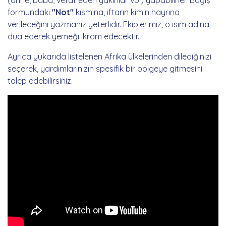
(anne, baba, vefat eden yakınlar vb.) yapabilirler. Bağış
formundaki
"Not"
kısmına, iftarın kimin hayrına
verileceğini yazmanız yeterlidir. Ekiplerimiz, o isim adına
dua ederek yemeği ikram edecektir.
Ayrıca yukarıda listelenen Afrika ülkelerinden dilediğinizi
seçerek, yardımlarınızın spesifik bir bölgeye gitmesini
talep edebilirsiniz.