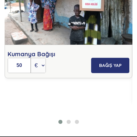
Kumanya Bağışı
BAĞIŞ YAP