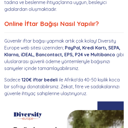
tadına ve beslenme ihtiyaçlarına uygun, besleyici
gıdalardan oluşmaktadır.
Online İftar Bağışı Nasıl Yapılır?
Güvenilir iftar bağışı yapmak artık çok kolay! Diversity
Europe web sitesi üzerinden;
PayPal, Kredi Kartı, SEPA,
Klarna, iDEAL, Bancontact, EPS, P24 ve Multibanco
gibi
uluslararası güvenli ödeme yöntemleriyle bağışınızı
saniyeler içinde tamamlayabilirsiniz.
Sadece
120€ iftar bedeli
ile Afrika'da 40-50 kişilik koca
bir sofrayı donatabilirsiniz. Zekat, fitre ve sadakalarınızı
güvenle ihtiyaç sahiplerine ulaştırıyoruz.