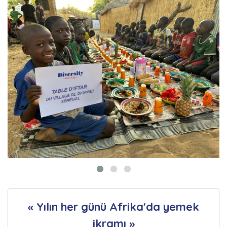
« Yılın her günü Afrika'da yemek
ikramı »