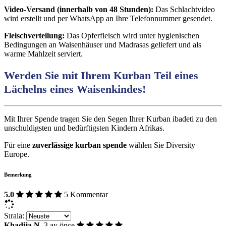
Video-Versand (innerhalb von 48 Stunden):
Das Schlachtvideo
wird erstellt und per WhatsApp an Ihre Telefonnummer gesendet.
Fleischverteilung:
Das Opferfleisch wird unter hygienischen
Bedingungen an Waisenhäuser und Madrasas geliefert und als
warme Mahlzeit serviert.
Werden Sie mit Ihrem Kurban Teil eines
Lächelns eines Waisenkindes!
Mit Ihrer Spende tragen Sie den Segen Ihrer Kurban ibadeti zu den
unschuldigsten und bedürftigsten Kindern Afrikas.
Für eine
zuverlässige kurban spende
wählen Sie Diversity
Europe.
Bemerkung
5.0
5 Kommentar
Sırala:
Khadija N.
3 ay önce