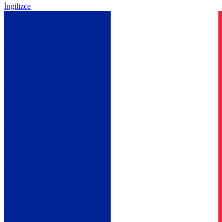
İngilizce