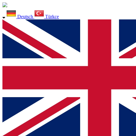
Deutsch
Türkçe