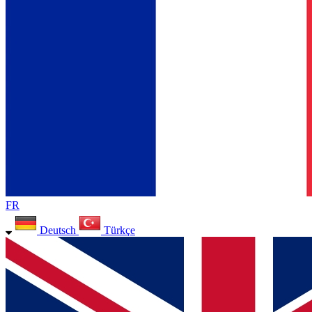
FR
Deutsch
Türkçe