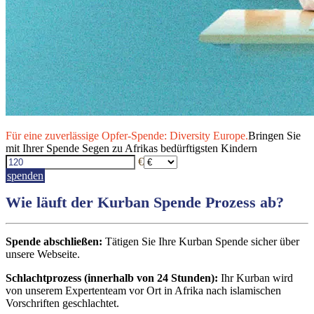
Für eine zuverlässige Opfer-Spende: Diversity Europe.
Bringen Sie
mit Ihrer Spende Segen zu Afrikas bedürftigsten Kindern
€
spenden
Wie läuft der Kurban Spende Prozess ab?
Spende abschließen:
Tätigen Sie Ihre Kurban Spende sicher über
unsere Webseite.
Schlachtprozess (innerhalb von 24 Stunden):
Ihr Kurban wird
von unserem Expertenteam vor Ort in Afrika nach islamischen
Vorschriften geschlachtet.