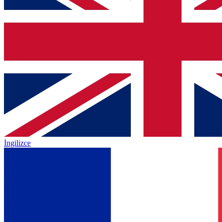
İngilizce