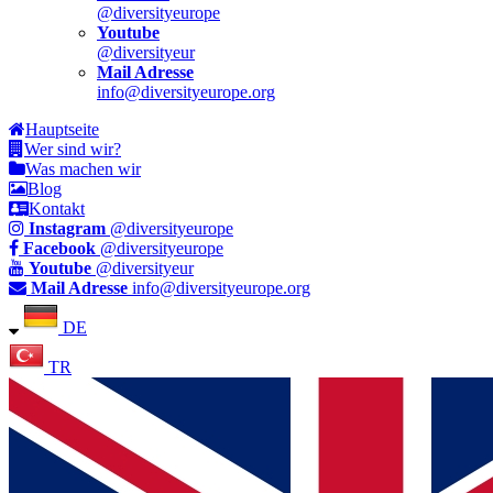
@diversityeurope
Youtube
@diversityeur
Mail Adresse
info@diversityeurope.org
Hauptseite
Wer sind wir?
Was machen wir
Blog
Kontakt
Instagram
@diversityeurope
Facebook
@diversityeurope
Youtube
@diversityeur
Mail Adresse
info@diversityeurope.org
DE
TR