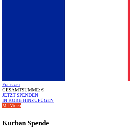
Fransızca
GESAMTSUMME:
€
JETZT SPENDEN
IN KORB HINZUFÜGEN
Mit Video
Kurban Spende