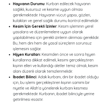
Hayvanın Durumu
:
Kurban edilecek hayvanın
sağlıklı, kusursuz ve kesime uygun olması
gerekmektedir. Hayvanın vücut yapısı, gözleri,
kulakları ve genel sağlık durumu kontrol edilmelidir.
Kesim İçin Gerekli İzinler
:
Kesim işleminin yerel
yasalara ve düzenlemelere uygun olarak
yapılabilmesi için gerekli izinlerin alınması gereklidir.
Bu, hem dini hem de yasal süreçlerin sorunsuz
işlemesini sağlar.
Hijyen Kuralları
:
Kesimden önce ve sonra hijyen
kurallarına dikkat edilmeli, kesimi gerçekleştiren
kişinin elleri ve kullandığı aletler temiz olmalı, kesim
alanı düzenli olarak temizlenmelidir.
İbadet Bilinci
:
Adak kurbanı, dini bir ibadet olduğu
için, bu işlemi gerçekleştiren kişinin samimi bir
niyetle ve Allah’a yönelerek kurbanı kesmesi
gerekmektedir. Kurbanın, ibadet bilinciyle yerine
getirilmesi esastır.