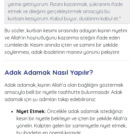
yerine getiriyorum. Rızanı kazanmak, şükranımı ifade
etmek ve dileğimi gerçekleştirmek amacıyla bu
kurbanı kesiyorum. Kabul buyur, dualarımı kabul et."
Bu sözler, kurban kesimi sırasında adayan kişinin niyetini
ve Allah’ın hoşnutluğunu kazanma isteğini ifade eden
cümlelerdir. Kesim anında içten ve samimi bir şekilde
söylenmesi, adak ibadetinin manevi yönünü pekiştirir.
Adak Adamak Nasıl Yapılır?
Adak adamak, kişinin Allah’a olan bağlılığını göstermek
amacıyla belli bir niyetle taahhütte bulunmasıdır. Adak
adamak için şu adımları takip edebilirsiniz:
Niyet Etmek:
Öncelikle adak adamak istediğinizi
kesin bir niyetle belirleyin ve içten bir şekilde Allah’a
yönelin. Kalpten gelen bir samimiyetle niyet etmek,
bu ibadetin en önemli kısmıdır.