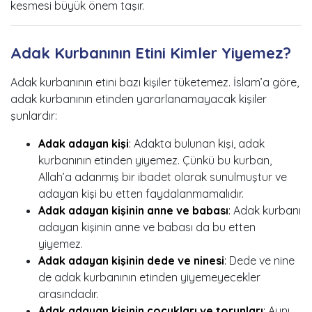
kesmesi büyük önem taşır.
Adak Kurbanının Etini Kimler Yiyemez?
Adak kurbanının etini bazı kişiler tüketemez. İslam’a göre,
adak kurbanının etinden yararlanamayacak kişiler
şunlardır:
Adak adayan kişi
:
Adakta bulunan kişi, adak
kurbanının etinden yiyemez. Çünkü bu kurban,
Allah’a adanmış bir ibadet olarak sunulmuştur ve
adayan kişi bu etten faydalanmamalıdır.
Adak adayan kişinin anne ve babası
:
Adak kurbanı
adayan kişinin anne ve babası da bu etten
yiyemez.
Adak adayan kişinin dede ve ninesi
:
Dede ve nine
de adak kurbanının etinden yiyemeyecekler
arasındadır.
Adak adayan kişinin çocukları ve torunları
:
Aynı