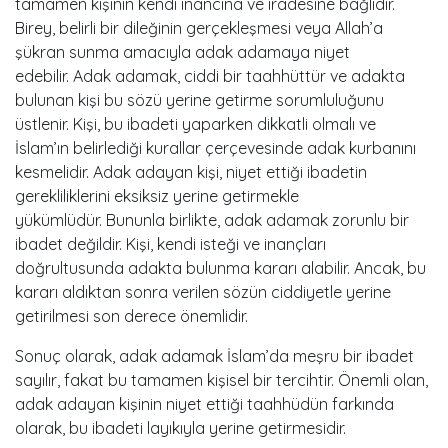
tamamen kişinin kendi inancına ve iradesine bağlıdır.
Birey, belirli bir dileğinin gerçekleşmesi veya Allah’a
şükran sunma amacıyla adak adamaya niyet
edebilir. Adak adamak, ciddi bir taahhüttür ve adakta
bulunan kişi bu sözü yerine getirme sorumluluğunu
üstlenir. Kişi, bu ibadeti yaparken dikkatli olmalı ve
İslam’ın belirlediği kurallar çerçevesinde adak kurbanını
kesmelidir. Adak adayan kişi, niyet ettiği ibadetin
gerekliliklerini eksiksiz yerine getirmekle
yükümlüdür. Bununla birlikte, adak adamak zorunlu bir
ibadet değildir. Kişi, kendi isteği ve inançları
doğrultusunda adakta bulunma kararı alabilir. Ancak, bu
kararı aldıktan sonra verilen sözün ciddiyetle yerine
getirilmesi son derece önemlidir.
Sonuç olarak, adak adamak İslam’da meşru bir ibadet
sayılır, fakat bu tamamen kişisel bir tercihtir. Önemli olan,
adak adayan kişinin niyet ettiği taahhüdün farkında
olarak, bu ibadeti layıkıyla yerine getirmesidir.