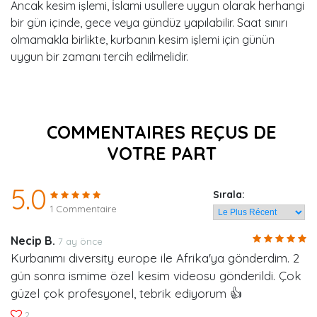
Ancak kesim işlemi, İslami usullere uygun olarak herhangi
bir gün içinde, gece veya gündüz yapılabilir. Saat sınırı
olmamakla birlikte, kurbanın kesim işlemi için günün
uygun bir zamanı tercih edilmelidir.
COMMENTAIRES REÇUS DE
VOTRE PART
5.0
Sırala:
1 Commentaire
Necip B.
7 ay önce
Kurbanımı diversity europe ile Afrika'ya gönderdim. 2
gün sonra ismime özel kesim videosu gönderildi. Çok
güzel çok profesyonel, tebrik ediyorum 👍
2