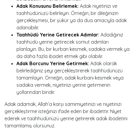
Adak Konusunu Belirlemek:
Adak niyetinizi ve
taahhüdünüzü belirleyin. Örneğin, bir dileğinizin
gerçekleşmesi, bir şükür ya da dua amacıyla adak
adanabilir.
Taahhüdü Yerine Getirecek Adımlar:
Adadığınız
taahhüdü yerine getirecek somut adımları
planlayın. Bu, bir kurban kesmek, sadaka vermek ya
da daha fazla ibadet etmek gibi olabilir.
Adak Borcunu Yerine Getirmek:
Adak olarak
belirlediğiniz şeyi gerçekleştirerek taahhüdünüzü
tamamlayın. Örneğin, adak kurbanı kesmek veya
sadaka vermek, niyetinizi yerine getirmenin
yollarından biridir.
Adak adamak, Allah’a karşı samimiyetinizi ve niyetinizi
gerçekleştirme isteğinizi ifade eden bir ibadettir. Niyet
ederek ve taahhüdünüzü yerine getirerek adak ibadetini
tamamlamış olursunuz.