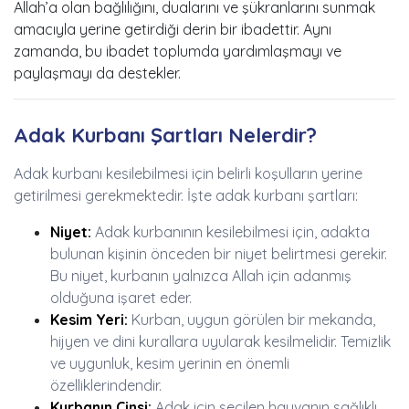
Allah’a olan bağlılığını, dualarını ve şükranlarını sunmak
amacıyla yerine getirdiği derin bir ibadettir. Aynı
zamanda, bu ibadet toplumda yardımlaşmayı ve
paylaşmayı da destekler.
Adak Kurbanı Şartları Nelerdir?
Adak kurbanı kesilebilmesi için belirli koşulların yerine
getirilmesi gerekmektedir. İşte adak kurbanı şartları:
Niyet:
Adak kurbanının kesilebilmesi için, adakta
bulunan kişinin önceden bir niyet belirtmesi gerekir.
Bu niyet, kurbanın yalnızca Allah için adanmış
olduğuna işaret eder.
Kesim Yeri:
Kurban, uygun görülen bir mekanda,
hijyen ve dini kurallara uyularak kesilmelidir. Temizlik
ve uygunluk, kesim yerinin en önemli
özelliklerindendir.
Kurbanın Cinsi:
Adak için seçilen hayvanın sağlıklı,