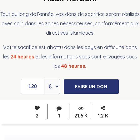
Tout au long de l’année, vos dons de sacrifice seront réalisés
avec soin dans les zones nécessiteuses, conformément aux
directives islamiques.
Votre sacrifice est abattu dans les pays en difficulté dans
les
24 heures
et les informations vous sont envoyées sous
les
48 heures.
FAIRE UN DON
2
1
21.6 K
1.2 K