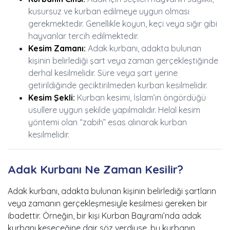
kusursuz ve kurban edilmeye uygun olması
gerekmektedir. Genellikle koyun, keçi veya sığır gibi
hayvanlar tercih edilmektedir.
Kesim Zamanı:
Adak kurbanı, adakta bulunan
kişinin belirlediği şart veya zaman gerçekleştiğinde
derhal kesilmelidir. Süre veya şart yerine
getirildiğinde geciktirilmeden kurban kesilmelidir.
Kesim Şekli:
Kurban kesimi, İslam’ın öngördüğü
usullere uygun şekilde yapılmalıdır. Helal kesim
yöntemi olan “zabih” esas alınarak kurban
kesilmelidir.
Adak Kurbanı Ne Zaman Kesilir?
Adak kurbanı, adakta bulunan kişinin belirlediği şartların
veya zamanın gerçekleşmesiyle kesilmesi gereken bir
ibadettir. Örneğin, bir kişi Kurban Bayramı’nda adak
kurbanı keseceğine dair söz verdiyse, bu kurbanın