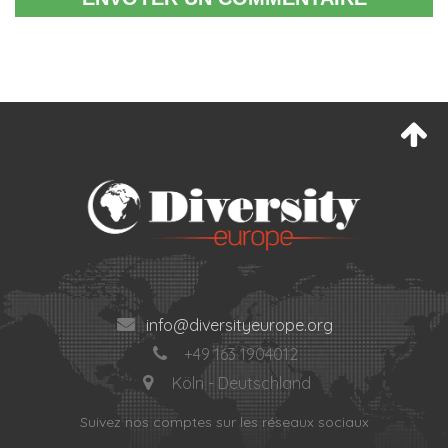
info@diversityeurope.org
+49 163 1904012
Köln - Deutschland
Suivez nos comptes sur les réseaux sociaux