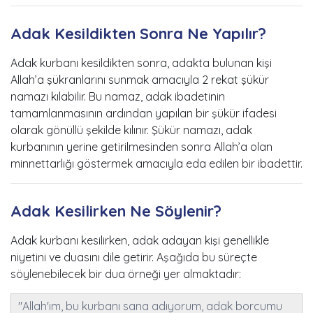
Adak Kesildikten Sonra Ne Yapılır?
Adak kurbanı kesildikten sonra, adakta bulunan kişi
Allah’a şükranlarını sunmak amacıyla 2 rekat şükür
namazı kılabilir. Bu namaz, adak ibadetinin
tamamlanmasının ardından yapılan bir şükür ifadesi
olarak gönüllü şekilde kılınır. Şükür namazı, adak
kurbanının yerine getirilmesinden sonra Allah’a olan
minnettarlığı göstermek amacıyla eda edilen bir ibadettir.
Adak Kesilirken Ne Söylenir?
Adak kurbanı kesilirken, adak adayan kişi genellikle
niyetini ve duasını dile getirir. Aşağıda bu süreçte
söylenebilecek bir dua örneği yer almaktadır:
"Allah'ım, bu kurbanı sana adıyorum, adak borcumu