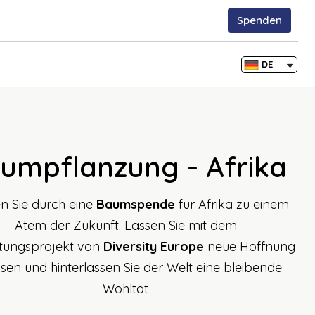
Spenden
DE
TR
EN
FR
umpflanzung - Afrika
n Sie durch eine
Baumspende
für Afrika zu einem
Atem der Zukunft. Lassen Sie mit dem
stungsprojekt von
Diversity Europe
neue Hoffnung
en und hinterlassen Sie der Welt eine bleibende
Wohltat