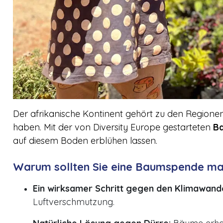
Der afrikanische Kontinent gehört zu den Regione
haben. Mit der von Diversity Europe gestarteten
B
auf diesem Boden erblühen lassen.
Warum sollten Sie eine Baumspende m
Ein wirksamer Schritt gegen den Klimawande
Luftverschmutzung.