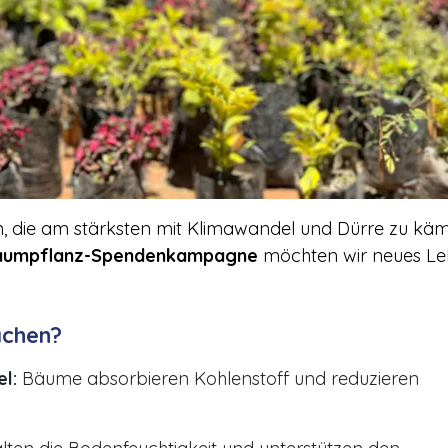
n, die am stärksten mit Klimawandel und Dürre zu kä
aumpflanz-Spendenkampagne
möchten wir neues L
achen?
l:
Bäume absorbieren Kohlenstoff und reduzieren