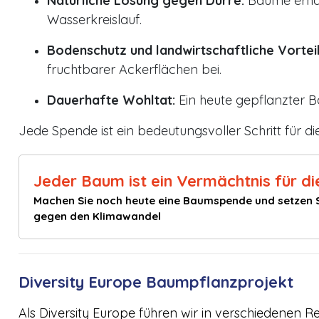
Natürliche Lösung gegen Dürre:
Bäume erhal
Wasserkreislauf.
Bodenschutz und landwirtschaftliche Vorteil
fruchtbarer Ackerflächen bei.
Dauerhafte Wohltat:
Ein heute gepflanzter B
Jede Spende ist ein bedeutungsvoller Schritt für di
Jeder Baum ist ein Vermächtnis für di
Machen Sie noch heute eine Baumspende und setzen S
gegen den Klimawandel
Diversity Europe Baumpflanzprojekt
Als Diversity Europe führen wir in verschiedenen R