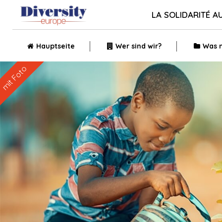
LA SOLIDARITÉ A
Hauptseite
Wer sind wir?
Was 
mit Foto